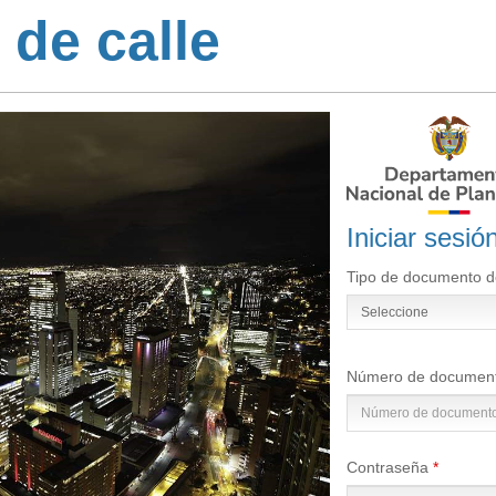
 de calle
Iniciar sesió
Tipo de documento de
Seleccione
Número de documento
Contraseña