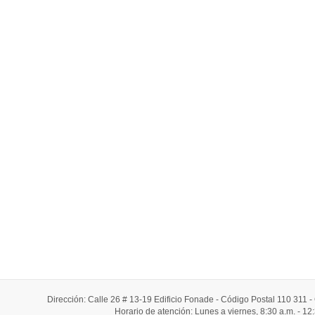
Dirección: Calle 26 # 13-19 Edificio Fonade - Código Postal 110 311
Horario de atención: Lunes a viernes, 8:30 a.m. - 12