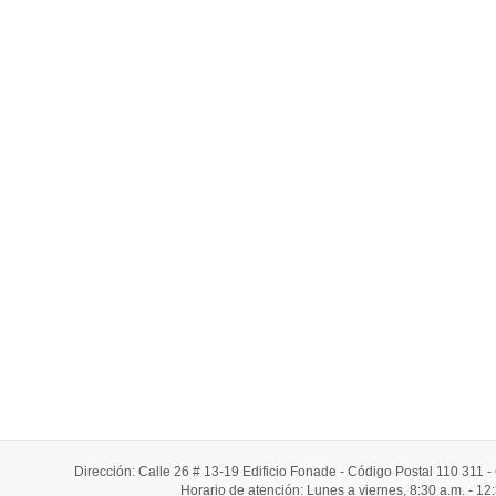
Dirección: Calle 26 # 13-19 Edificio Fonade - Código Postal 110 311
Horario de atención: Lunes a viernes, 8:30 a.m. - 12