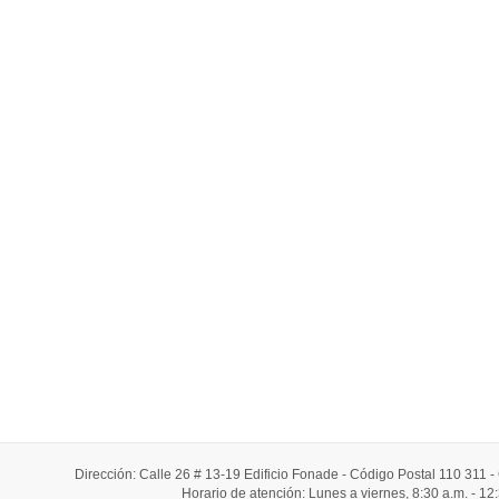
Dirección: Calle 26 # 13-19 Edificio Fonade - Código Postal 110 311
Horario de atención: Lunes a viernes, 8:30 a.m. - 12