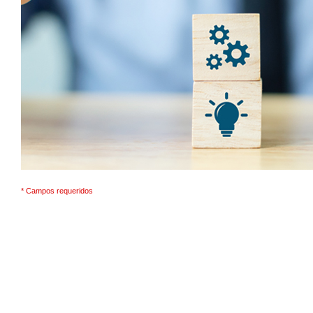
* Campos requeridos