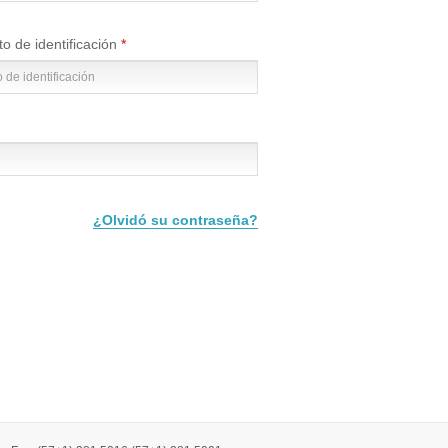
 de identificación
¿Olvidó su contraseña?