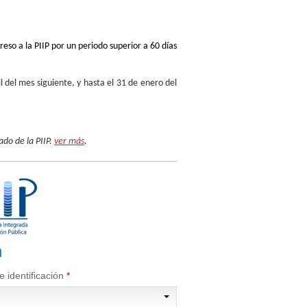
eso a la PIIP por un periodo superior a 60 días
l del mes siguiente, y hasta el 31 de enero del
ado de la PIIP.
ver más
.
n
 identificación