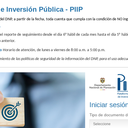
e Inversión Pública - PIIP
del DNP, a partir de la fecha, toda cuenta que cumpla con la condición de NO ingr
.
a el reporte de seguimiento desde el día 6° hábil de cada mes hasta el día 5° hábi
o anterior.
co
Horario de atención, de lunes a viernes de 8:00 a.m. a 5:00 p.m.
iento de las políticas de seguridad de la información del DNP, para el uso adecu
Iniciar sesió
Tipo de documento de
Seleccione