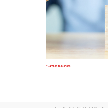
* Campos requeridos