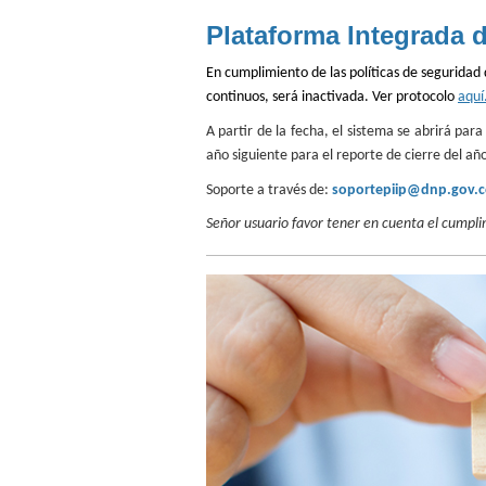
Plataforma Integrada d
En cumplimiento de las políticas de seguridad 
continuos, será inactivada. Ver protocolo
aquí
A partir de la fecha, el sistema se abrirá par
año siguiente para el reporte de cierre del añ
Soporte a través de:
soportepiip@dnp.gov.
Señor usuario favor tener en cuenta el cumplim