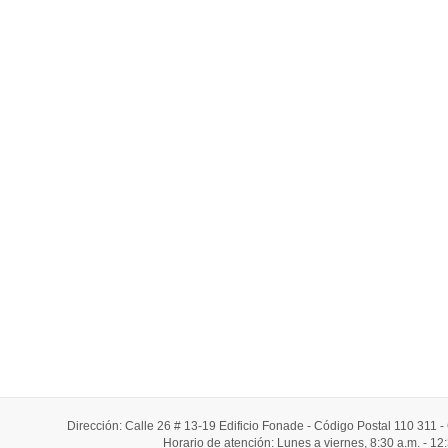
Dirección: Calle 26 # 13-19 Edificio Fonade - Código Postal 110 311
Horario de atención: Lunes a viernes, 8:30 a.m. - 12