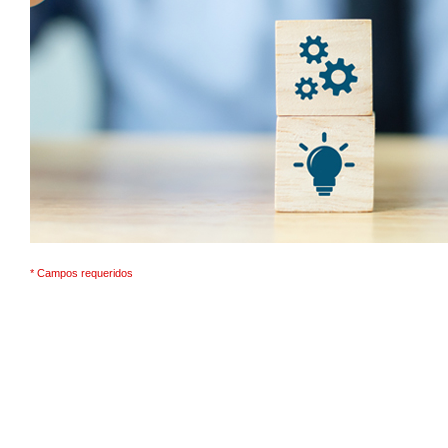
* Campos requeridos