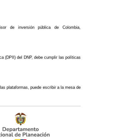
sor de inversión pública de Colombia,
a (DPII) del DNP, debe cumplir las políticas
las plataformas, puede escribir a la mesa de