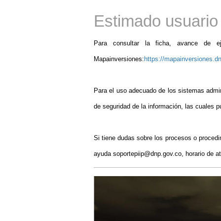
Estimado usuario
Para consultar la ficha, avance de e
Mapainversiones:
https://mapainversiones.dn
Para el uso adecuado de los sistemas admini
de seguridad de la información, las cuales 
Si tiene dudas sobre los procesos o procedi
ayuda soportepiip@dnp.gov.co, horario de at