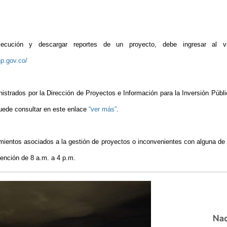
jecución y descargar reportes de un proyecto, debe ingresar al vi
p.gov.co/
strados por la Dirección de Proyectos e Información para la Inversión Públic
puede consultar en este enlace
“ver más”
.
mientos asociados a la gestión de proyectos o inconvenientes con alguna de 
ención de 8 a.m. a 4 p.m.