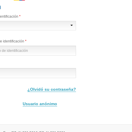
n
entificación
 identificación
¿Olvidó su contraseña?
Usuario anónimo