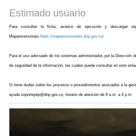
Estimado usuario
Para consultar la ficha, avance de ejecución y descargar re
Mapainversiones:
https://mapainversiones.dnp.gov.co/
Para el uso adecuado de los sistemas administrados por la Dirección de
de seguridad de la información, las cuales puede consultar en este enl
Si tiene dudas sobre los procesos o procedimientos asociados a la gest
ayuda soportepiip@dnp.gov.co, horario de atención de 8 a.m. a 4 p.m.