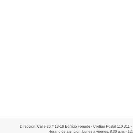
Dirección: Calle 26 # 13-19 Edificio Fonade - Código Postal 110 311
Horario de atención: Lunes a viernes, 8:30 a.m. - 12