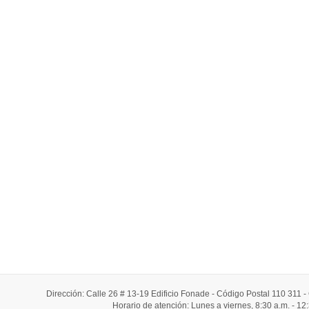
Dirección: Calle 26 # 13-19 Edificio Fonade - Código Postal 110 311
Horario de atención: Lunes a viernes, 8:30 a.m. - 12