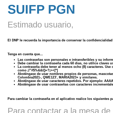
SUIFP PGN
Estimado usuario,
El DNP le recuerda la importancia de conservar la confidencialidad
Tenga en cuenta que...
Las contraseñas son personales e intransferibles y su inform
Debe cambiar la contraseña cada 60 dias, no utilice claves 
La contraseña debe tener al menos ocho (8) caracteres. Use
como ¡!”#$%&&/()=?¡><[*]
Absténgase de usar nombres propios de personas, mascotas, 
Colombia2021-, QWE123', MARIA2023+ y similares.
Absténgase de usar caracteres repetidos. Por ejemplo: AAAA.
Absténgase de usar contraseñas con caracteres incremental
Para cambiar la contraseña en el aplicativo realice los siguientes p
Para contactar a la mesa de 