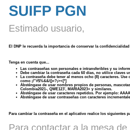
SUIFP PGN
Estimado usuario,
El DNP le recuerda la importancia de conservar la confidencialidad
Tenga en cuenta que...
Las contraseñas son personales e intransferibles y su inform
Debe cambiar la contraseña cada 60 dias, no utilice claves 
La contraseña debe tener al menos ocho (8) caracteres. Use
como ¡!”#$%&&/()=?¡><[*]
Absténgase de usar nombres propios de personas, mascotas, 
Colombia2021-, QWE123', MARIA2023+ y similares.
Absténgase de usar caracteres repetidos. Por ejemplo: AAAA.
Absténgase de usar contraseñas con caracteres incremental
Para cambiar la contraseña en el aplicativo realice los siguientes p
Para contactar a la mesa de 