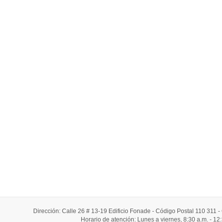
Dirección: Calle 26 # 13-19 Edificio Fonade - Código Postal 110 311
Horario de atención: Lunes a viernes, 8:30 a.m. - 12