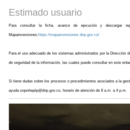
Estimado usuario
Para consultar la ficha, avance de ejecución y descargar re
Mapainversiones:
https://mapainversiones.dnp.gov.co/
Para el uso adecuado de los sistemas administrados por la Dirección de
de seguridad de la información, las cuales puede consultar en este enl
Si tiene dudas sobre los procesos o procedimientos asociados a la gest
ayuda soportepiip@dnp.gov.co, horario de atención de 8 a.m. a 4 p.m.