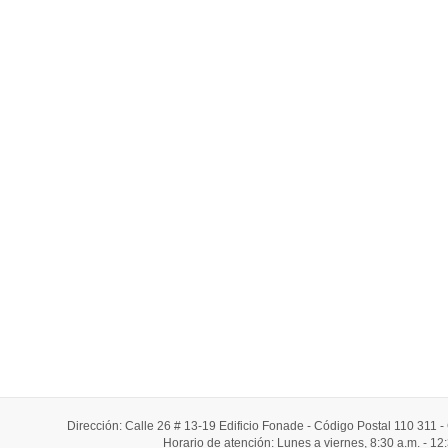
Dirección: Calle 26 # 13-19 Edificio Fonade - Código Postal 110 311
Horario de atención: Lunes a viernes, 8:30 a.m. - 12